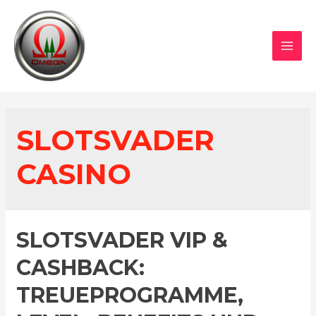
Ir
al
contenido
MAI
MEN
SLOTSVADER
CASINO
SLOTSVADER VIP &
CASHBACK:
TREUEPROGRAMME,