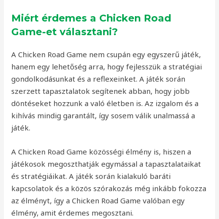
Miért érdemes a Chicken Road
Game-et választani?
A Chicken Road Game nem csupán egy egyszerű játék,
hanem egy lehetőség arra, hogy fejlesszük a stratégiai
gondolkodásunkat és a reflexeinket. A játék során
szerzett tapasztalatok segítenek abban, hogy jobb
döntéseket hozzunk a való életben is. Az izgalom és a
kihívás mindig garantált, így sosem válik unalmassá a
játék.
A Chicken Road Game közösségi élmény is, hiszen a
játékosok megoszthatják egymással a tapasztalataikat
és stratégiáikat. A játék során kialakuló baráti
kapcsolatok és a közös szórakozás még inkább fokozza
az élményt, így a Chicken Road Game valóban egy
élmény, amit érdemes megosztani.