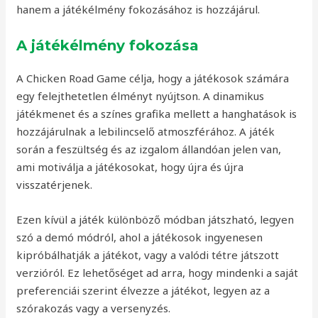
hanem a játékélmény fokozásához is hozzájárul.
A játékélmény fokozása
A Chicken Road Game célja, hogy a játékosok számára
egy felejthetetlen élményt nyújtson. A dinamikus
játékmenet és a színes grafika mellett a hanghatások is
hozzájárulnak a lebilincselő atmoszférához. A játék
során a feszültség és az izgalom állandóan jelen van,
ami motiválja a játékosokat, hogy újra és újra
visszatérjenek.
Ezen kívül a játék különböző módban játszható, legyen
szó a demó módról, ahol a játékosok ingyenesen
kipróbálhatják a játékot, vagy a valódi tétre játszott
verzióról. Ez lehetőséget ad arra, hogy mindenki a saját
preferenciái szerint élvezze a játékot, legyen az a
szórakozás vagy a versenyzés.